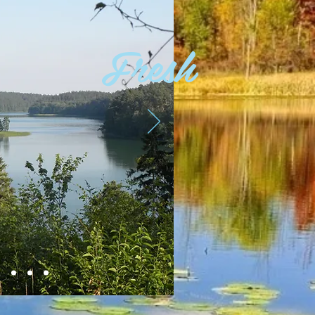
Fresh