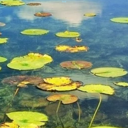
Jezior